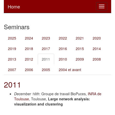
Home
Toggle
navigati
Seminars
2025
2024
2023
2022
2021
2020
2019
2018
2017
2016
2015
2014
2013
2012
2011
2010
2009
2008
2007
2006
2005
2004 et avant
2011
December 16th
: Groupe de travail BioPuces,
INRA de
Toulouse
, Toulouse,
Large network analysis:
visualization and clustering