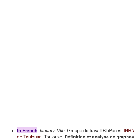
In French
January 15th
: Groupe de travail BioPuces,
INRA
de Toulouse
, Toulouse,
Définition et analyse de graphes